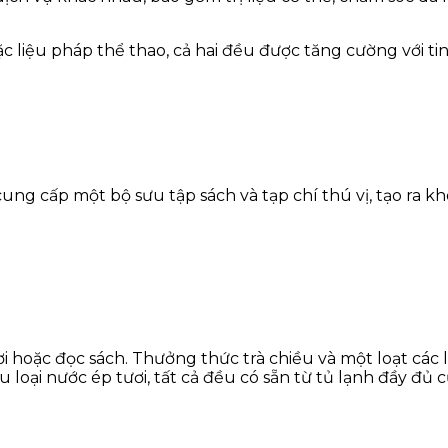
c liệu pháp thể thao, cả hai đều được tăng cường với tin
cung cấp một bộ sưu tập sách và tạp chí thú vị, tạo ra 
i hoặc đọc sách. Thưởng thức trà chiều và một loạt các l
oại nước ép tươi, tất cả đều có sẵn từ tủ lạnh đầy đủ c