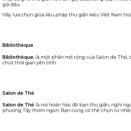
gội đầu.
Hãy lựa chọn giữa liệu pháp thư giãn kiểu Việt Nam hoặ
Bibliothèque
Bibliothèque
, là một phần mở rộng của Salon de Thé, 
chút thời gian yên tĩnh.
Salon de Thé
Salon de Thé
là nơi hoàn hảo để bạn thư giãn, nghỉ ngơ
phương Tây thơm ngon. Bạn cũng có thể chọn từ nhiều l