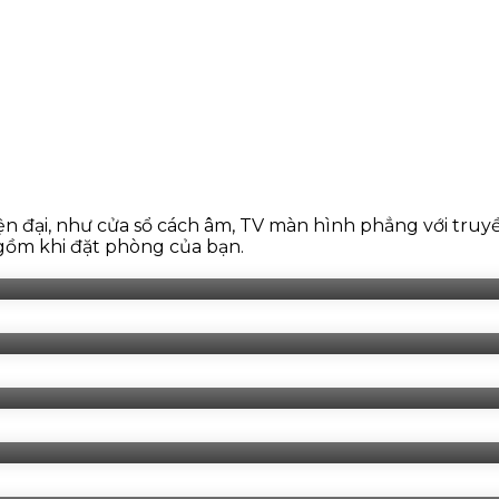
ện đại, như cửa sổ cách âm, TV màn hình phẳng với truyề
gồm khi đặt phòng của bạn.