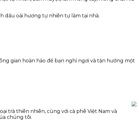
h dầu oải hương tự nhiên tự làm tại nhà.
không gian hoàn hảo để bạn nghỉ ngơi và tận hưởng một
oại trà thiên nhiên, cùng với cà phê Việt Nam và
ủa chúng tôi.