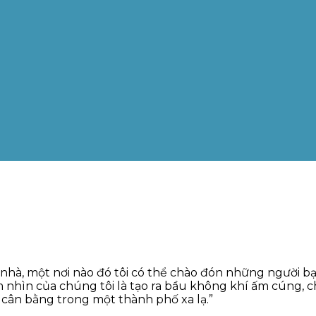
 xa nhà, một nơi nào đó tôi có thể chào đón những ngườ
m nhìn của chúng tôi là tạo ra bầu không khí ấm cúng, 
ự cân bằng trong một thành phố xa lạ.”