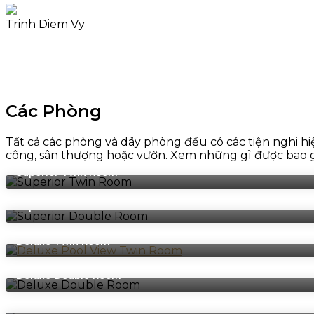
Trinh Diem Vy
Các Phòng
Tất cả các phòng và dãy phòng đều có các tiện nghi hi
công, sân thượng hoặc vườn. Xem những gì được bao 
Superior Twin Room
Superior Double Room
Deluxe Twin Room
Deluxe Double Room
Grand Deluxe Room