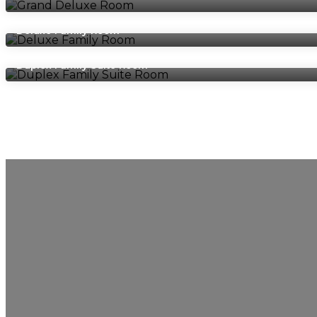
Deluxe Family Room
Duplex Family Suite Room