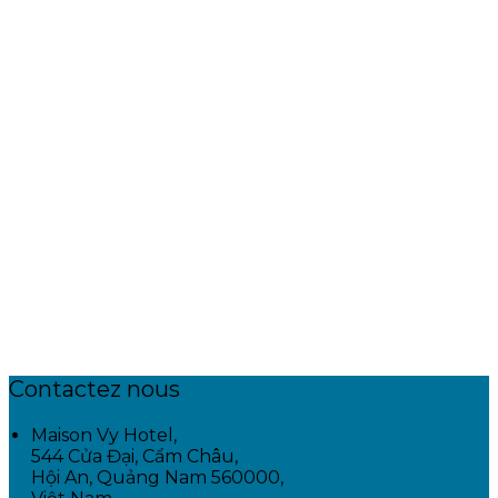
Contactez nous
Maison Vy Hotel,
544 Cửa Đại, Cẩm Châu,
Hội An, Quảng Nam 560000,