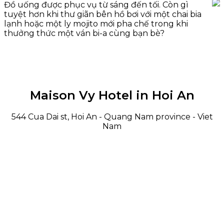
Đồ uống được phục vụ từ sáng đến tối. Còn gì
tuyệt hơn khi thư giãn bên hồ bơi với một chai bia
lạnh hoặc một ly mojito mới pha chế trong khi
thưởng thức một ván bi-a cùng bạn bè?
Maison Vy Hotel in Hoi An
544 Cua Dai st, Hoi An - Quang Nam province - Viet
Nam