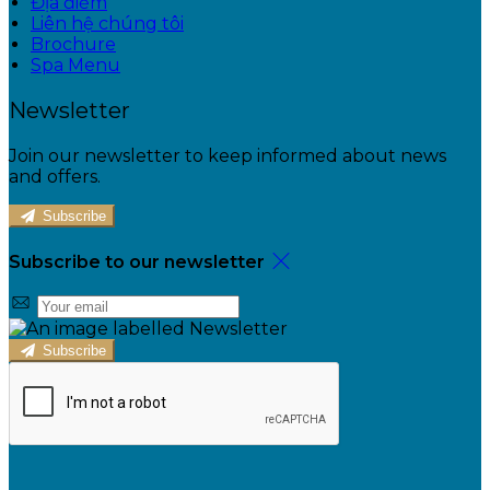
Địa điểm
Liên hệ chúng tôi
Brochure
Spa Menu
Newsletter
Join our newsletter to keep informed about news
and offers.
Subscribe
Subscribe to our newsletter
Subscribe