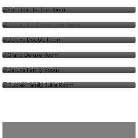
Superior Double Room
Deluxe Twin Room
Deluxe Double Room
Grand Deluxe Room
Deluxe Family Room
Duplex Family Suite Room