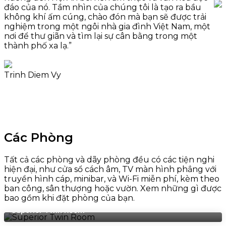
đáo của nó. Tầm nhìn của chúng tôi là tạo ra bầu
không khí ấm cúng, chào đón mà bạn sẽ được trải
nghiệm trong một ngôi nhà gia đình Việt Nam, một
nơi để thư giãn và tìm lại sự cân bằng trong một
thành phố xa lạ.”
Trinh Diem Vy
Các Phòng
Tất cả các phòng và dãy phòng đều có các tiện nghi
hiện đại, như cửa sổ cách âm, TV màn hình phẳng với
truyền hình cáp, minibar, và Wi-Fi miễn phí, kèm theo
ban công, sân thượng hoặc vườn. Xem những gì được
bao gồm khi đặt phòng của bạn.
Superior Twin Room