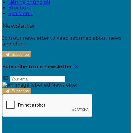
Liên hệ chúng tôi
Brochure
Spa Menu
Newsletter
Join our newsletter to keep informed about news
and offers.
Subscribe
Subscribe to our newsletter
Subscribe