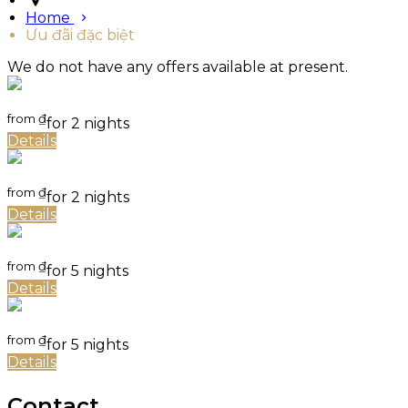
Home
Ưu đãi đặc biệt
We do not have any offers available at present.
from
₫
for 2 nights
Details
from
₫
for 2 nights
Details
from
₫
for 5 nights
Details
from
₫
for 5 nights
Details
Contact