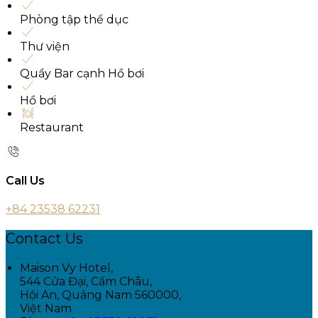
Phòng tập thể dục
Thư viện
Quầy Bar cạnh Hồ bơi
Hồ bơi
Restaurant
Call Us
+84 23538 62231
Contact Us
Maison Vy Hotel,
544 Cửa Đại, Cẩm Châu,
Hội An, Quảng Nam 560000,
Việt Nam