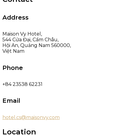
Address
Maison Vy Hotel,
544 Cửa Đại, Cẩm Châu,
Hội An, Quảng Nam 560000,
Việt Nam
Phone
+84 23538 62231
Email
hotel.cs@maisonvy.com
Location