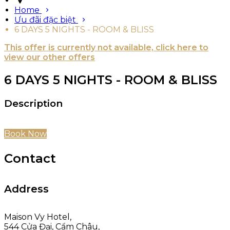
Home
Ưu đãi đặc biệt
6 DAYS 5 NIGHTS - ROOM & BLISS
This offer is currently not available, click here to
view our other offers
6 DAYS 5 NIGHTS - ROOM & BLISS
Description
Book Now
Contact
Address
Maison Vy Hotel,
544 Cửa Đại, Cẩm Châu,