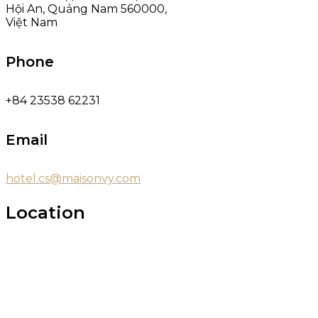
Hội An, Quảng Nam 560000,
Việt Nam
Phone
+84 23538 62231
Email
hotel.cs@maisonvy.com
Location