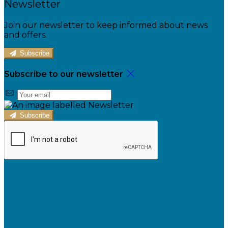
Newsletter
Join our newsletter to keep informed about news
and offers.
Subscribe
Subscribe to our newsletter
Subscribe