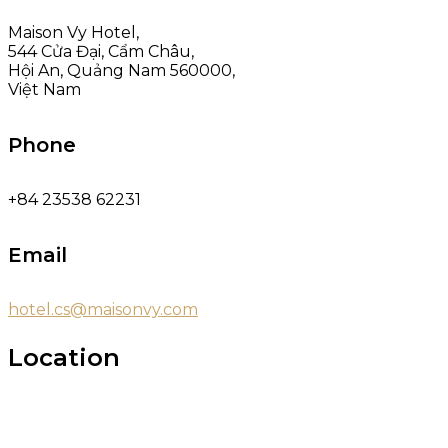
Maison Vy Hotel,
544 Cửa Đại, Cẩm Châu,
Hội An, Quảng Nam 560000,
Việt Nam
Phone
+84 23538 62231
Email
hotel.cs@maisonvy.com
Location