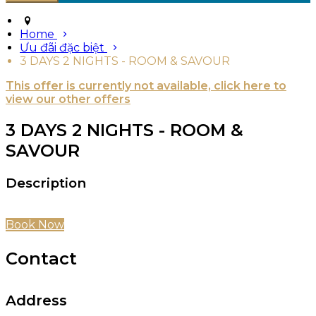
Home
Ưu đãi đặc biệt
3 DAYS 2 NIGHTS - ROOM & SAVOUR
This offer is currently not available, click here to
view our other offers
3 DAYS 2 NIGHTS - ROOM &
SAVOUR
Description
Book Now
Contact
Address