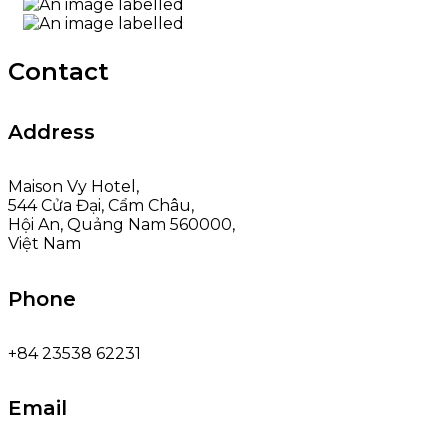
Contact
Address
Maison Vy Hotel,
544 Cửa Đại, Cẩm Châu,
Hội An, Quảng Nam 560000,
Việt Nam
Phone
+84 23538 62231
Email