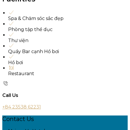
Spa & Chăm sóc sắc đẹp
Phòng tập thể dục
Thư viện
Quầy Bar cạnh Hồ bơi
Hồ bơi
Restaurant
Call Us
+84 23538 62231
Contact Us