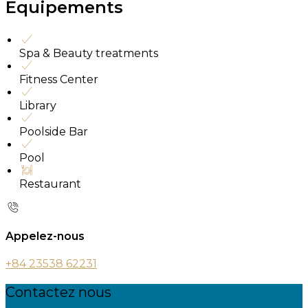
Equipements
Spa & Beauty treatments
Fitness Center
Library
Poolside Bar
Pool
Restaurant
Appelez-nous
+84 23538 62231
Contactez nous