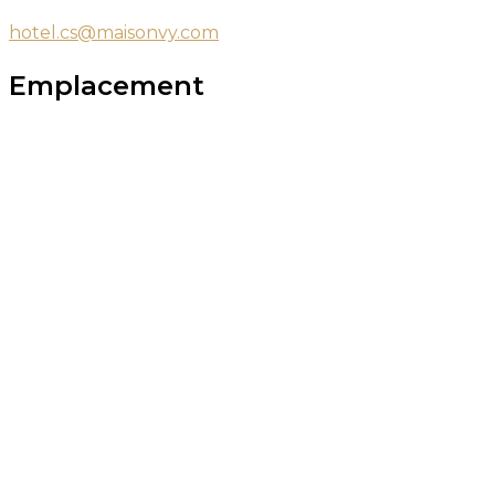
hotel.cs@maisonvy.com
Emplacement