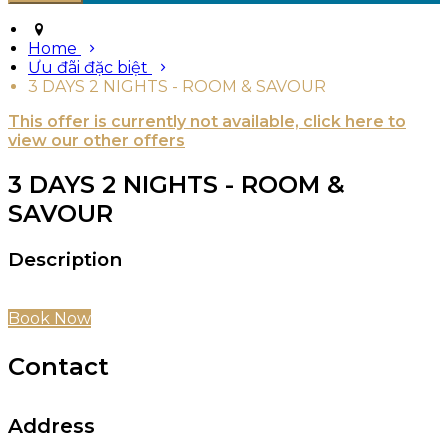
Home
Ưu đãi đặc biệt
3 DAYS 2 NIGHTS - ROOM & SAVOUR
This offer is currently not available, click here to
view our other offers
3 DAYS 2 NIGHTS - ROOM &
SAVOUR
Description
Book Now
Contact
Address