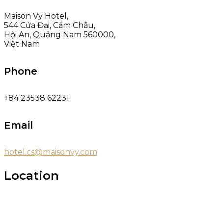
Maison Vy Hotel,
544 Cửa Đại, Cẩm Châu,
Hội An, Quảng Nam 560000,
Việt Nam
Phone
+84 23538 62231
Email
hotel.cs@maisonvy.com
Location