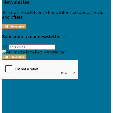
Newsletter
Join our newsletter to keep informed about news
and offers.
Subscribe
Subscribe to our newsletter
Subscribe