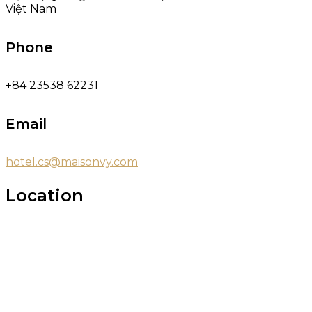
Việt Nam
Phone
+84 23538 62231
Email
hotel.cs@maisonvy.com
Location