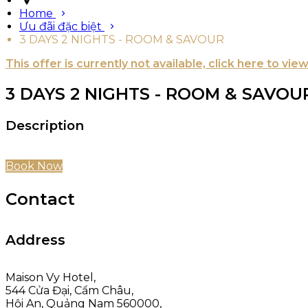
Home
Ưu đãi đặc biệt
3 DAYS 2 NIGHTS - ROOM & SAVOUR
This offer is currently not available, click here to vie
3 DAYS 2 NIGHTS - ROOM & SAVOU
Description
Book Now
Contact
Address
Maison Vy Hotel,
544 Cửa Đại, Cẩm Châu,
Hội An, Quảng Nam 560000,