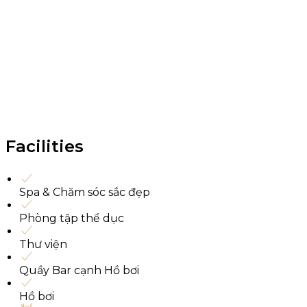
Facilities
Spa & Chăm sóc sắc đẹp
Phòng tập thể dục
Thư viện
Quầy Bar cạnh Hồ bơi
Hồ bơi