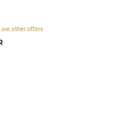
w our other offers
R