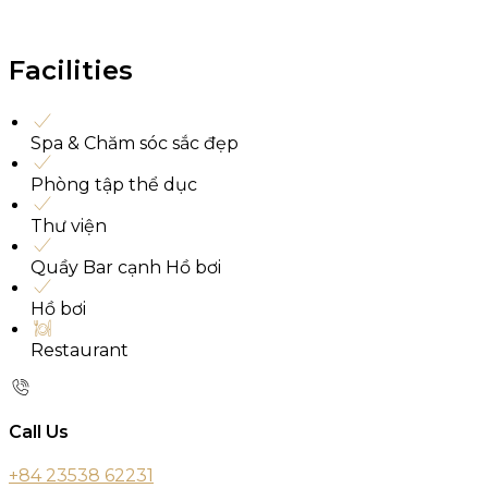
Facilities
Spa & Chăm sóc sắc đẹp
Phòng tập thể dục
Thư viện
Quầy Bar cạnh Hồ bơi
Hồ bơi
Restaurant
Call Us
+84 23538 62231