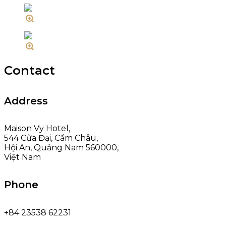
Contact
Address
Maison Vy Hotel,
544 Cửa Đại, Cẩm Châu,
Hội An, Quảng Nam 560000,
Việt Nam
Phone
+84 23538 62231