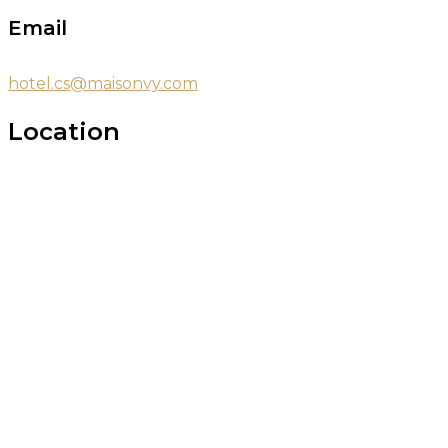
Email
hotel.cs@maisonvy.com
Location