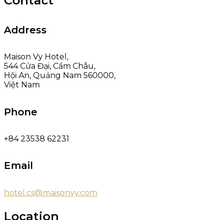
Contact
Address
Maison Vy Hotel,
544 Cửa Đại, Cẩm Châu,
Hội An, Quảng Nam 560000,
Việt Nam
Phone
+84 23538 62231
Email
hotel.cs@maisonvy.com
Location