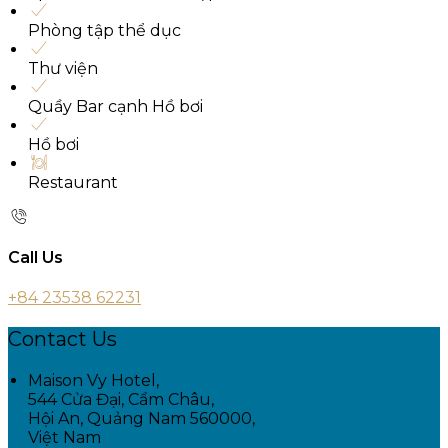
Phòng tập thể dục
Thư viện
Quầy Bar cạnh Hồ bơi
Hồ bơi
Restaurant
Call Us
+84 23538 62231
Contact Us
Maison Vy Hotel,
544 Cửa Đại, Cẩm Châu,
Hội An, Quảng Nam 560000,
Việt Nam