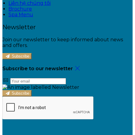
Liên hệ chúng tôi
Brochure
Spa Menu
Newsletter
Join our newsletter to keep informed about news
and offers.
Subscribe
Subscribe to our newsletter
Subscribe