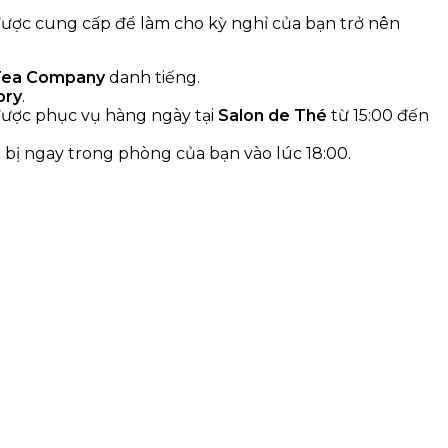
 được cung cấp để làm cho kỳ nghỉ của bạn trở nên
Tea Company
danh tiếng.
ory
.
 được phục vụ hàng ngày tại
Salon de Thé
từ 15:00 đến
 bị ngay trong phòng của bạn vào lúc 18:00.