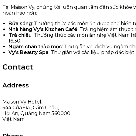
Tại Maison Vy, chúng tôi luôn quan tâm đến sức khỏe v
hoàn hảo hơn:
Bữa sáng
: Thưởng thức các món ăn được chế biến t
Nhà hàng Vy’s Kitchen Café
: Trải nghiệm ẩm thực t
Trà chiều
: Thưởng thức các món ăn nhẹ Việt Nam hấp
16:30.
Ngâm chân thảo mộc
: Thư giãn với dịch vụ ngâm c
Vy’s Beauty Spa
: Thư giãn với các liệu pháp đặc biệ
Contact
Address
Maison Vy Hotel,
544 Cửa Đại, Cẩm Châu,
Hội An, Quảng Nam 560000,
Việt Nam
Phone