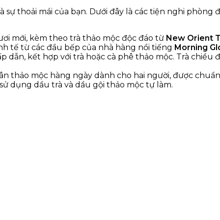
à sự thoải mái của bạn. Dưới đây là các tiện nghi phòng
ươi mới, kèm theo trà thảo mộc độc đáo từ
New Orient 
inh tế từ các đầu bếp của nhà hàng nổi tiếng
Morning Gl
 dẫn, kết hợp với trà hoặc cà phê thảo mộc. Trà chiều
hân thảo mộc hàng ngày dành cho hai người, được chuẩn
t sử dụng dầu trà và dầu gội thảo mộc tự làm.