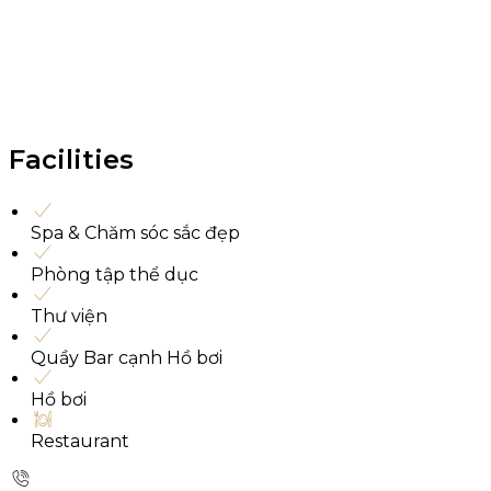
Facilities
Spa & Chăm sóc sắc đẹp
Phòng tập thể dục
Thư viện
Quầy Bar cạnh Hồ bơi
Hồ bơi
Restaurant