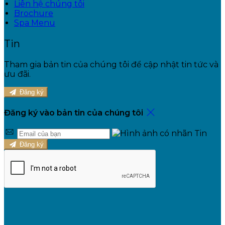
Liên hệ chúng tôi
Brochure
Spa Menu
Tin
Tham gia bản tin của chúng tôi để cập nhật tin tức và
ưu đãi.
Đăng ký
Đăng ký vào bản tin của chúng tôi
Đăng ký