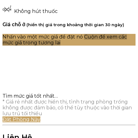
Không hút thuốc
Giá chỗ ở
(hiển thị giá trong khoảng thời gian 30 ngày)
Nhấn vào một mức giá để đặt nó
Cuộn để xem các
mức giá trong tương lai
Tìm mức giá tốt nhất…
* Giá rẻ nhất được hiển thị, tình trạng phòng trống
không được đảm bảo, có thể tùy thuộc vào thời gian
lưu trú tối thiểu
Đặt Phòng Này
Liên Hệ