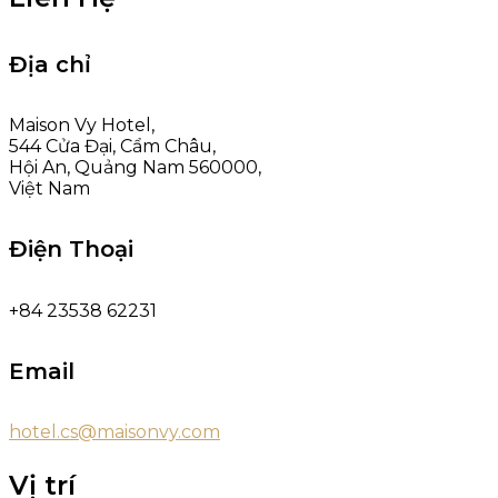
Địa chỉ
Maison Vy Hotel,
544 Cửa Đại, Cẩm Châu,
Hội An, Quảng Nam 560000,
Việt Nam
Điện Thoại
+84 23538 62231
Email
hotel.cs@maisonvy.com
Vị trí