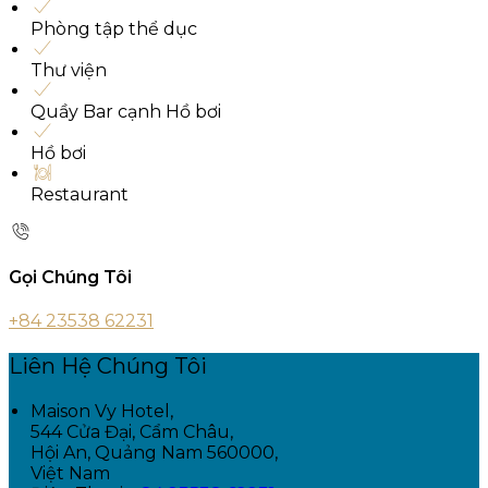
Phòng tập thể dục
Thư viện
Quầy Bar cạnh Hồ bơi
Hồ bơi
Restaurant
Gọi Chúng Tôi
+84 23538 62231
Liên Hệ Chúng Tôi
Maison Vy Hotel,
544 Cửa Đại, Cẩm Châu,
Hội An, Quảng Nam 560000,
Việt Nam