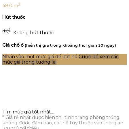
2
48,0 m
Hút thuốc
Không hút thuốc
Giá chỗ ở
(hiển thị giá trong khoảng thời gian 30 ngày)
Nhấn vào một mức giá để đặt nó
Cuộn để xem các
mức giá trong tương lai
Tìm mức giá tốt nhất…
* Giá rẻ nhất được hiển thị, tình trạng phòng trống
không được đảm bảo, có thể tùy thuộc vào thời gian
lưu trú tối thiểu