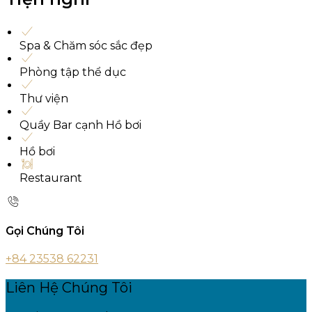
Spa & Chăm sóc sắc đẹp
Phòng tập thể dục
Thư viện
Quầy Bar cạnh Hồ bơi
Hồ bơi
Restaurant
Gọi Chúng Tôi
+84 23538 62231
Liên Hệ Chúng Tôi