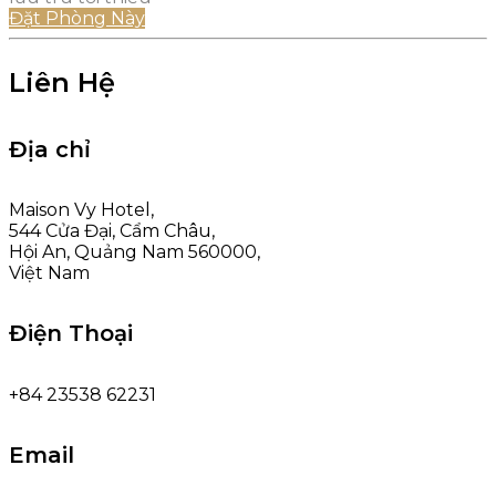
Đặt Phòng Này
Liên Hệ
Địa chỉ
Maison Vy Hotel,
544 Cửa Đại, Cẩm Châu,
Hội An, Quảng Nam 560000,
Việt Nam
Điện Thoại
+84 23538 62231
Email