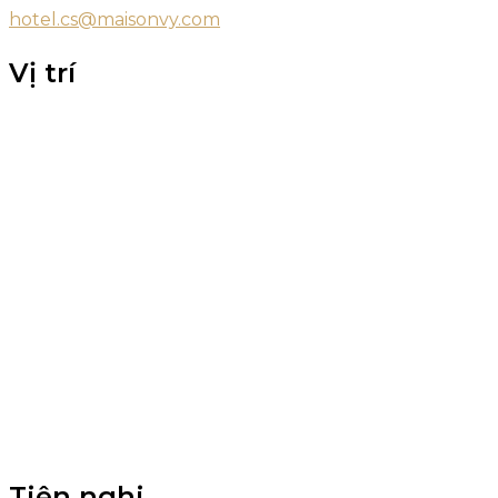
hotel.cs@maisonvy.com
Vị trí
Tiện nghi