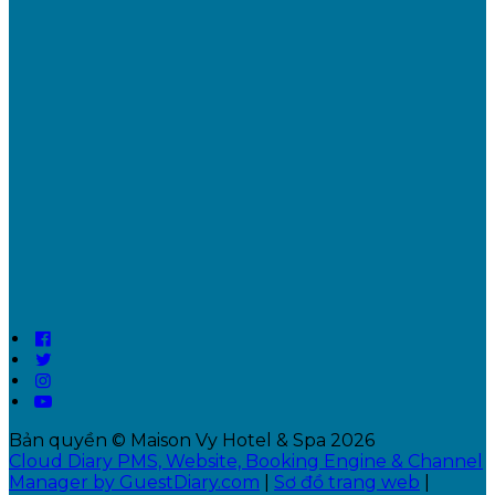
Bản quyền
©
Maison Vy Hotel & Spa 2026
Cloud Diary PMS, Website, Booking Engine & Channel
Manager by GuestDiary.com
|
Sơ đồ trang web
|