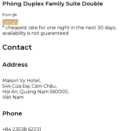
Phòng Duplex Family Suite Double
from
₫
*
Details
* cheapest rate for one night in the next 30 days,
availability is not guaranteed
Contact
Address
Maison Vy Hotel,
544 Cửa Đại, Cẩm Châu,
Hội An, Quảng Nam 560000,
Việt Nam
Phone
+84 23538 62231