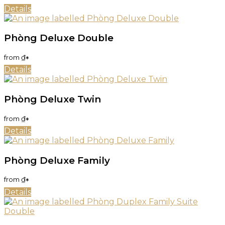
Details
Phòng Deluxe Double
from
₫
*
Details
Phòng Deluxe Twin
from
₫
*
Details
Phòng Deluxe Family
from
₫
*
Details