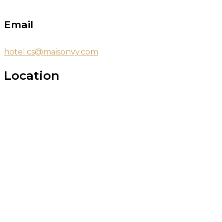
Email
hotel.cs@maisonvy.com
Location