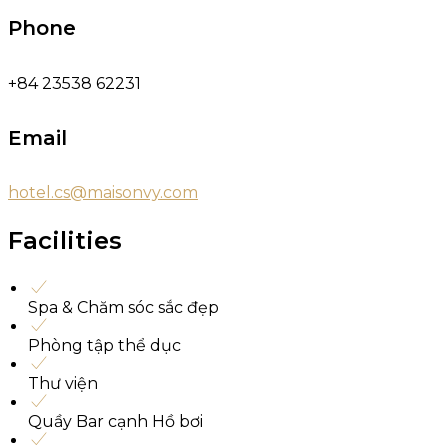
Phone
+84 23538 62231
Email
hotel.cs@maisonvy.com
Facilities
Spa & Chăm sóc sắc đẹp
Phòng tập thể dục
Thư viện
Quầy Bar cạnh Hồ bơi